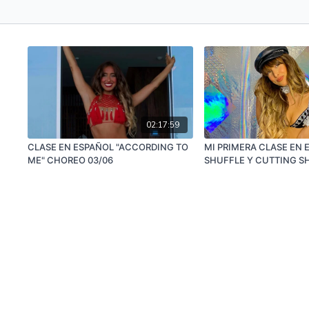
02:17:59
CLASE EN ESPAÑOL "ACCORDING TO
MI PRIMERA CLASE EN 
ME" CHOREO 03/06
SHUFFLE Y CUTTING S
WORKSHOP- (PRINCIPIA