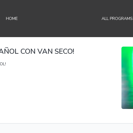
HOME
ALL PROGRAMS
PAÑOL CON VAN SECO!
OL!